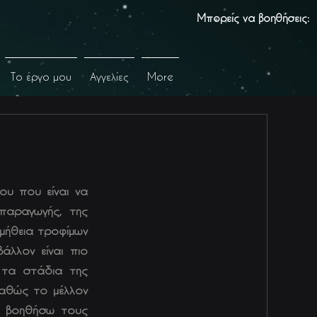
Μπορείς να βοηθήσεις:
Το έργο μου
Αγγελίες
More
ου που είναι να
παραγωγής, της
ομήθεια τροφίμων
άλλον είναι πιο
 τα στάδια της
Καθώς το μέλλον
να βοηθήσω τους