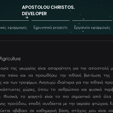
APOSTOLOU CHRISTOS.
DEVELOPER
νικές εφαρμογές
Ερευνητικά projects
Εργαλεία εφαρμογές
Agriculture
ογία της γεωργίας είναι απαραίτητη για την αποστολή μ
την πείνα και να προωθήσω την πιθανή βελτίωση της 
ς και των τροφίμων. Ανησυχώ ιδιαίτερα για την πιθανή πρ
νάπτυκτες χώρες, όπου το ανθρώπινο και φυσικό περιβ
. Φυσικά, το φαγητό είναι το πιο σημαντικό από όλα
νης προόδου, επειδή συνδέεται με την ακραία φτώχεια. 
νύεται αβέβαιο σε καθημερινή βάση, στόχος μου είναι 