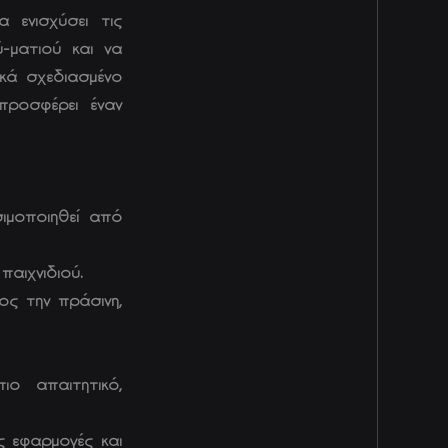
 ενισχύσει τις
ύ-ματιού και να
ικά σχεδιασμένο
 προσφέρει έναν
ιμοποιηθεί από
παιχνιδιού.
ος την πράσινη,
ιο απαιτητικό,
ς εφαρμογές και