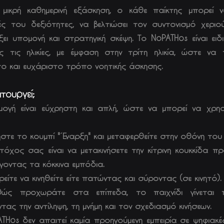
 μικρή καθημερινή εξάσκηση, ο κάθε παίκτης μπορεί να
ές του δεξιότητες, να βελτιώσει τον συντονισμό χεριο
ει υπομονή και στρατηγική σκέψη. Το NoPATHos είναι ειδ
ς τις ηλικίες, με έμφαση στην τρίτη ηλικία, ώστε να
ο και ευχάριστο τρόπο νοητικής άσκησης.
τουργεί;
μογή είναι εύχρηστη και απλή, ώστε να μπορεί να χρησ
ήστε το κουμπί "Έναρξη" και μεταφερθείτε στην οθόνη του 
τόχος σας είναι να μετακινήσετε την κίτρινη κουκκίδα πρ
οντας τα κόκκινα εμπόδια.
ρείτε να κινηθείτε είτε πατώντας και σύροντας (σε κινητό).
θώς προχωράτε στα επίπεδα, το παιχνίδι γίνεται π
ντας την αντίληψη, τη μνήμη και τον σχεδιασμό κινήσεων.
THos δεν απαιτεί καμία προηγούμενη εμπειρία σε ψηφιακέ