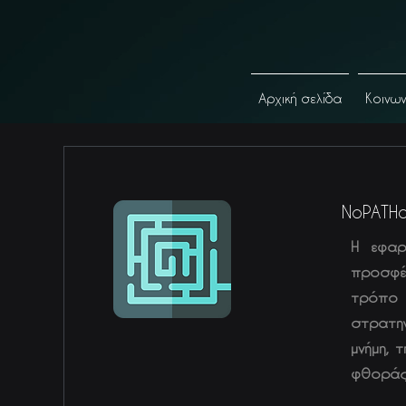
Αρχική σελίδα
Κοινω
NoPATHo
Η εφαρ
προσφέρ
τρόπο 
στρατη
μνήμη, 
φθοράς 