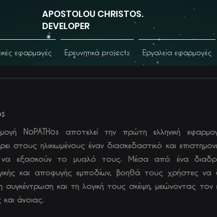
APOSTOLOU CHRISTOS.
DEVELOPER
νικές εφαρμογές
Ερευνητικά projects
Εργαλεία εφαρμογές
s
μογή NoPATHos αποτελεί την πρώτη ελληνική εφαρμο
ει στους ηλικιωμένους έναν διασκεδαστικό και επιστημονι
να εξασκούν το μυαλό τους. Μέσα από ένα διαδρασ
γικής και αποφυγής εμποδίων, βοηθά τους χρήστες να 
τη συγκέντρωση και τη λογική τους σκέψη, μειώνοντας τον 
και άνοιας.