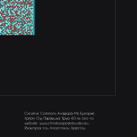
Creative Commons Αναφορά-Μη Εμπορική
Χρήση-Όχι Παράγωγα Έργα 4.0 σε όλο το
website: www.christosapostoloudev.eu .
Ιδιοκτησία του Αποστόλου Χρήστου