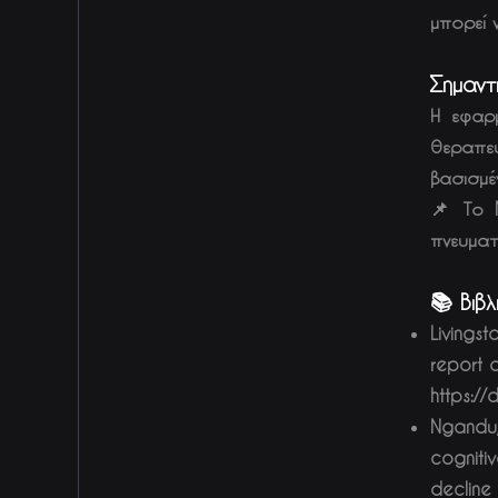
μπορεί 
Σημαντι
Η εφαρμ
θεραπευ
βασισμέ
📌 Το 
πνευματ
📚 Βιβ
Livingst
report 
https:/
Ngandu, 
cognitiv
decline 