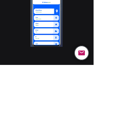
C. APOSTOLOU DEV.