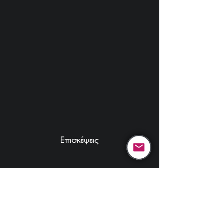
Επισκέψεις
C. APOSTOLOU DEV.
Κέρασε ένα