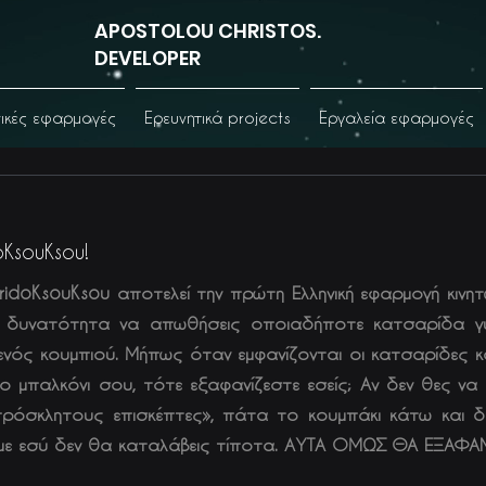
APOSTOLOU CHRISTOS.
DEVELOPER
νικές εφαρμογές
Ερευνητικά projects
Εργαλεία εφαρμογές
oKsouKsou!
ridoKsouKsou αποτελεί την πρώτη Ελληνική εφαρμογή κινη
ην δυνατότητα να απωθήσεις οποιαδήποτε κατσαρίδα 
νός κουμπιού. Μήπως όταν εμφανίζονται οι κατσαρίδες 
ο μπαλκόνι σου, τότε εξαφανίζεστε εσείς; Αν δεν θες να
ρόσκλητους επισκέπτες», πάτα το κουμπάκι κάτω και δ
 με εσύ δεν θα καταλάβεις τίποτα. ΑΥΤΑ ΟΜΩΣ ΘΑ ΕΞΑΦΑ