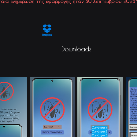
ταία ενημέρωση της εφαρμογής ήταν
30 Σεπτεμβρίου
2023
Downloads