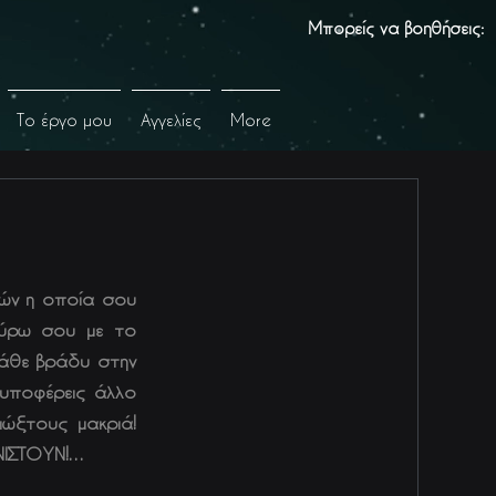
Μπορείς να βοηθήσεις:
Το έργο μου
Αγγελίες
More
τών η οποία σου
γύρω σου με το
κάθε βράδυ στην
 υποφέρεις άλλο
ιώξτους μακριά!
ΝΙΣΤΟΥΝ!…