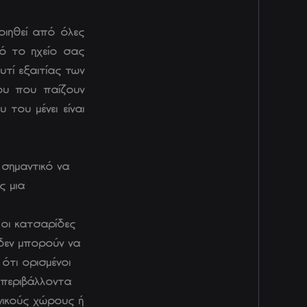
οιηθεί από όλες
πό το ηχείο σας
τί εξαιτίας των
ου που παίζουν
 του μένει είναι
 σημαντικό να
ς μια
 οι κατσαρίδες
δεν μπορούν να
ότι ορισμένοι
 περιβάλλοντα
νικούς χώρους ή